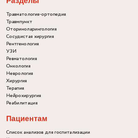
Разделы
Травматология-ортопедия
Травмпункт
Оториноларингология
Сосудистая хирургия
Рентгенология
УЗИ
Ревматология
Онкология
Неврология
Хирургия
Терапия
Нейрохирургия
Реабилитация
Пациентам
Список анализов для госпитализации