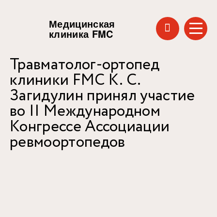
Медицинская
клиника FMC
Травматолог-ортопед
клиники FMC К. С.
Загидулин принял участие
во II Международном
Конгрессе Ассоциации
ревмоортопедов