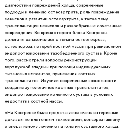
диагностики повреждений хряща, современные
подходы к лечению остеоартрита, роль повреждения
менисков в развитии остеоартрита, а также тему
трансплантации менисков и разнообразные сочетанные
повреждения. Во время второго блока Конгресса
делегаты ознакомились с темами остеонекроза,
остеопороза, потерей костной массы при ревизионном
эндопротезировании тазобедренного сустава. Кроме
того, рассмотрели вопросы реконструкции
вертлужной впадины при помощи индивидуальных
титановых имплантов, применения костных
трансплантатов. Изучили современные возможности
создания аутологичных костных трансплантатов,
эндопротезирование коленного сустава в условиях
недостатка костной массы.
«На Конгрессе были представлены очень интересные
доклады по клеточным технологиям, консервативному
и оперативному лечению патологии суставного хряща,