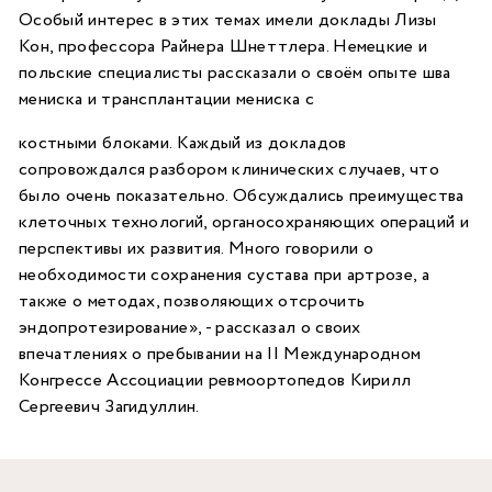
Особый интерес в этих темах имели доклады Лизы
Кон, профессора Райнера Шнеттлера. Немецкие и
польские специалисты рассказали о своём опыте шва
мениска и трансплантации мениска с
костными блоками. Каждый из докладов
сопровождался разбором клинических случаев, что
было очень показательно. Обсуждались преимущества
клеточных технологий, органосохраняющих операций и
перспективы их развития. Много говорили о
необходимости сохранения сустава при артрозе, а
также о методах, позволяющих отсрочить
эндопротезирование», - рассказал о своих
впечатлениях о пребывании на II Международном
Конгрессе Ассоциации ревмоортопедов Кирилл
Сергеевич Загидуллин.