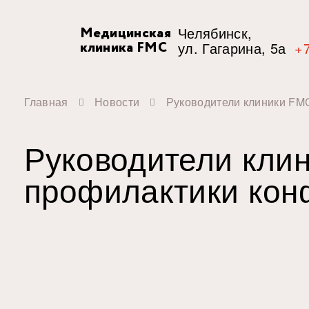
Челябинск,
Медицинская
клиника FMC
ул. Гагарина, 5а
+7
Главная
Новости
Руководители клиники FM
Руководители кли
профилактики кон