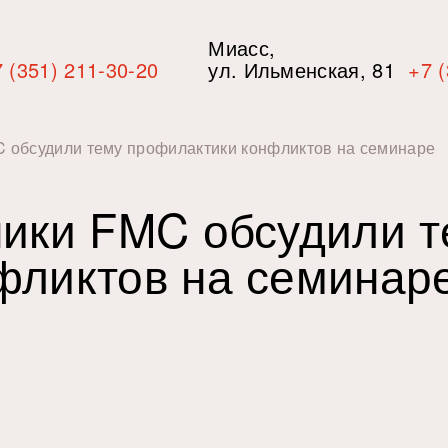
Миасс,
 (351) 211-30-20
ул. Ильменская, 81
+7 
C обсудили тему профилактики конфликтов на семинаре
ники FMC обсудили 
фликтов на семинар