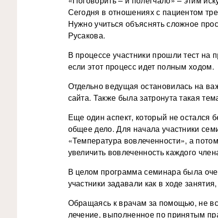
«Поговорить – и полегчало» – этим ис
Сегодня в отношениях с пациентом тре
Нужно учиться объяснять сложное про
Русакова.
В процессе участники прошли тест на 
если этот процесс идет полным ходом.
Отдельно ведущая остановилась на важ
сайта. Также была затронута такая тем
Еще один аспект, который не остался б
общее дело. Для начала участники се
«Температура вовлеченности», а пото
увеличить вовлеченность каждого член
В целом программа семинара была оче
участники задавали как в ходе занятия,
Обращаясь к врачам за помощью, не все
лечение, выполненное по принятым пра