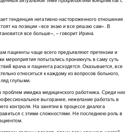
ященный актуальной теме профилактики конфликтов с
тает тенденция негативно-настороженного отношения
тоят на позиции «все знаю и все решаю сам». В
становится все больше», – говорит Ирина
рам пациенты чаще всего предъявляют претензии и
ники мероприятия попытались проникнуть в саму суть
твий врача и пациента расходятся. Оказывается, все
тельно относиться к каждому из вопросов больного,
гляд глупыми.
 проблем имиджа медицинского работника. Среди них
профессиональное выгорание, нежелание работать в
его контроля. На занятии в процессе диалога
правиться с этими сложностями. Не последнюю роль в
пациентом.