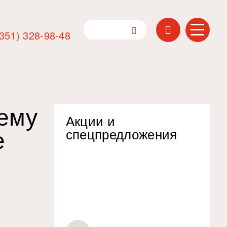
(351) 328-98-48
тему
Акции и
е
спецпредложения