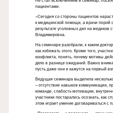
Не стал исключением и семинар, посв
пациентами.
«Сегодня со стороны пациентов нарас
к медицинской помощи, а врачи порой с
результате уголовных дел на медиков 
Владимировна.
На семинаре разобрали, к каким докто
как избежать этого. Кроме того, участ
конфликта, понять, почему мотивы дейс
дело в разнице ожиданий. Важно внима
пусть даже они и кажутся на первый вз
Ведущая семинара выделила несколько
– отсутствие навыков коммуникации, 
команде, слабость мотивации, внутренн
участники постарались осознать, как с
этом играет умение договариваться с 