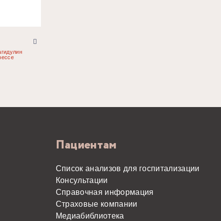
агидулин
рессе
Пациентам
Список анализов для госпитализации
Консультации
Справочная информация
Страховые компании
Медиабиблиотека