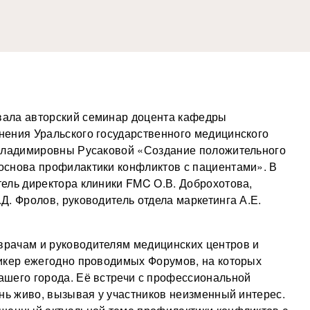
вала авторский семинар доцента кафедры
нения Уральского государственного медицинского
 Владимировны Русаковой «Создание положительного
основа профилактики конфликтов с пациентами». В
ель директора клиники FMC О.В. Доброхотова,
Д. Фролов, руководитель отдела маркетинга А.Е.
рачам и руководителям медицинских центров и
пикер ежегодно проводимых Форумов, на которых
ашего города. Её встречи с профессиональной
ень живо, вызывая у участников неизменный интерес.