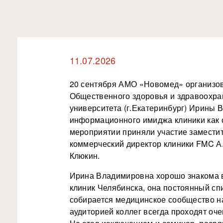
11.07.2026
20 сентября АМО «Новомед» организо
Общественного здоровья и здравоохра
университета (г.Екатеринбург) Ирины
информационного имиджа клиники как 
мероприятии приняли участие заместит
коммерческий директор клиники FMC А.
Клюкин.
Ирина Владимировна хорошо знакома в
клиник Челябинска, она постоянный с
собирается медицинское сообщество н
аудиторией коллег всегда проходят оч